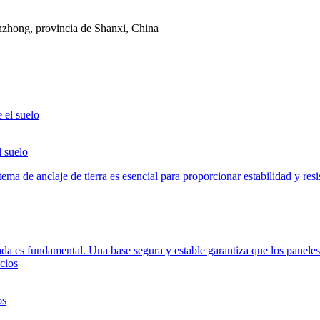
nzhong, provincia de Shanxi, China
l suelo
tema de anclaje de tierra es esencial para proporcionar estabilidad y res
ecuada es fundamental. Una base segura y estable garantiza que los pane
os