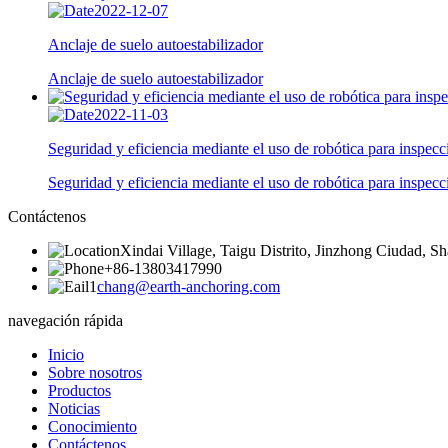
2022-12-07
Anclaje de suelo autoestabilizador
Anclaje de suelo autoestabilizador
2022-11-03
Seguridad y eficiencia mediante el uso de robótica para inspeccio
Seguridad y eficiencia mediante el uso de robótica para inspec
Contáctenos
Xindai Village, Taigu Distrito, Jinzhong Ciudad, Sh
+86-13803417990
chang@earth-anchoring.com
navegación rápida
Inicio
Sobre nosotros
Productos
Noticias
Conocimiento
Contáctenos