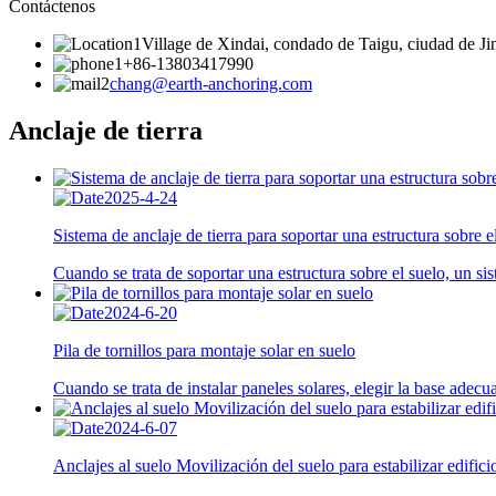
Contáctenos
Village de Xindai, condado de Taigu, ciudad de Ji
+86-13803417990
chang@earth-anchoring.com
Anclaje de tierra
2025-4-24
Sistema de anclaje de tierra para soportar una estructura sobre e
Cuando se trata de soportar una estructura sobre el suelo, un sis
2024-6-20
Pila de tornillos para montaje solar en suelo
Cuando se trata de instalar paneles solares, elegir la base ad
2024-6-07
Anclajes al suelo Movilización del suelo para estabilizar edifici